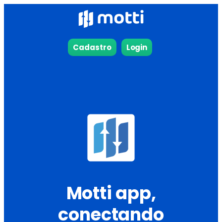
Cadastro
Login
Motti app,
conectando